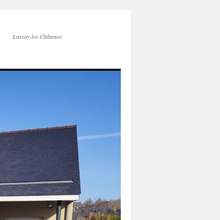
Lassay-les-Châteaux