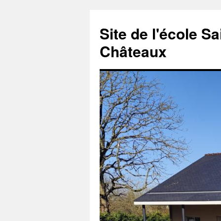
Aller
au
Site de l'école S
contenu
Châteaux