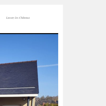
Lassay-les-Châteaux