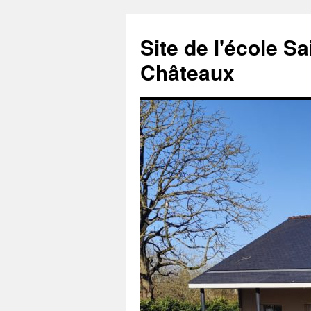
Aller
au
Site de l'école S
contenu
Châteaux