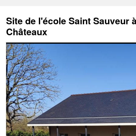
Aller
au
Site de l'école Saint Sauveur 
contenu
Châteaux