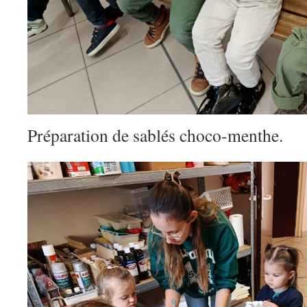
Préparation de sablés choco-menthe.