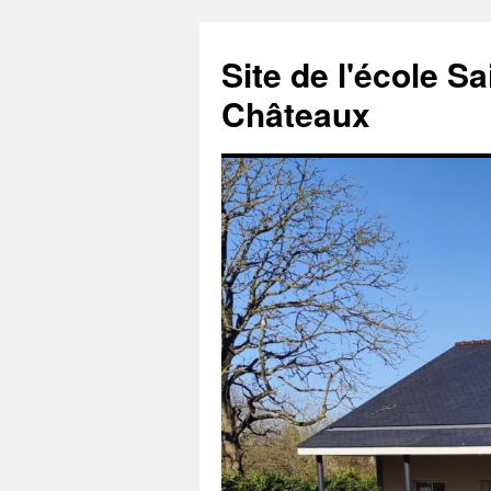
Aller
au
Site de l'école S
contenu
Châteaux