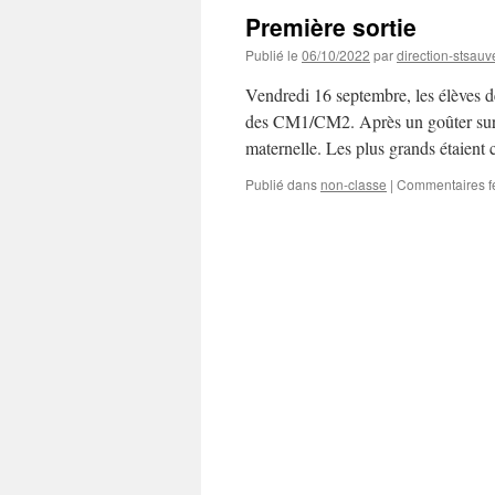
Première sortie
Publié le
06/10/2022
par
direction-stsauv
Vendredi 16 septembre, les élèves de
des CM1/CM2. Après un goûter sur l
maternelle. Les plus grands étaient
Publié dans
non-classe
|
Commentaires f