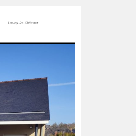
Lassay-les-Châteaux