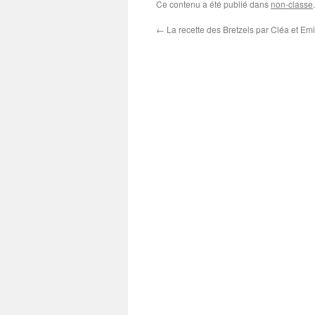
Ce contenu a été publié dans
non-classe
←
La recette des Bretzels par Cléa et Emi