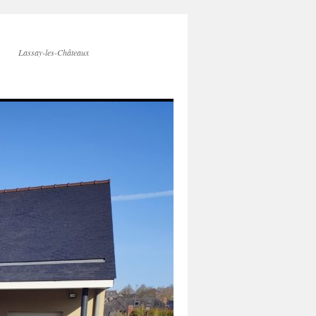
Lassay-les-Châteaux