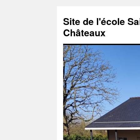
Aller
au
Site de l'école S
contenu
Châteaux