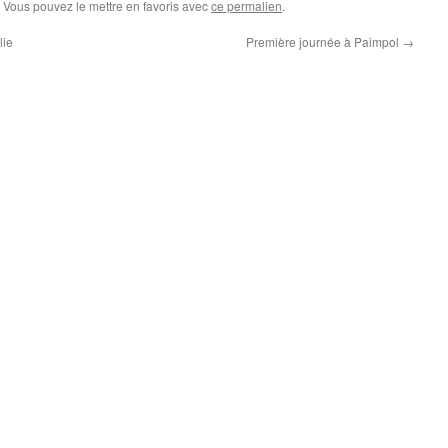
. Vous pouvez le mettre en favoris avec
ce permalien
.
lie
Première journée à Paimpol
→