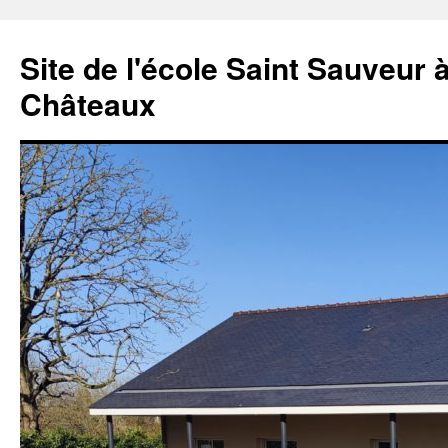
Aller
au
Site de l'école Saint Sauveur 
contenu
Châteaux