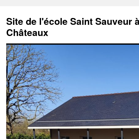
Aller
au
Site de l'école Saint Sauveur 
contenu
Châteaux