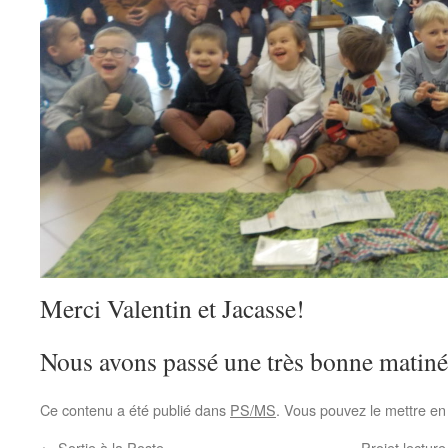
Merci Valentin et Jacasse!
Nous avons passé une très bonne matiné
Ce contenu a été publié dans
PS/MS
. Vous pouvez le mettre en
←
Sortie à la Poste
Projet lectur