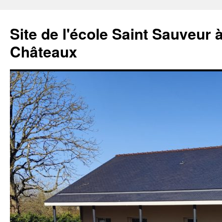
Aller
au
Site de l'école Saint Sauveur 
contenu
Châteaux