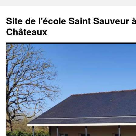
Aller
au
Site de l'école Saint Sauveur 
contenu
Châteaux