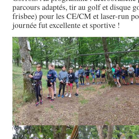
parcours adaptés, tir au golf et disque go
frisbee) pour les CE/CM et laser-run p
journée fut excellente et sportive !