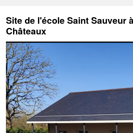
Aller
au
Site de l'école Saint Sauveur 
contenu
Châteaux