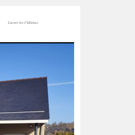
Lassay-les-Châteaux