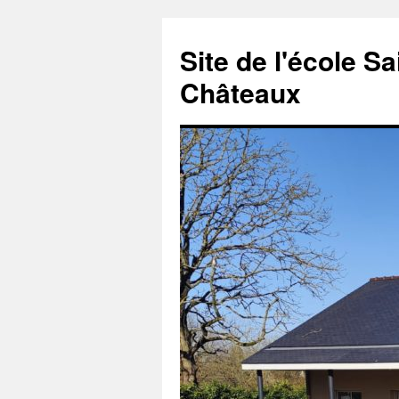
Aller
au
Site de l'école S
contenu
Châteaux