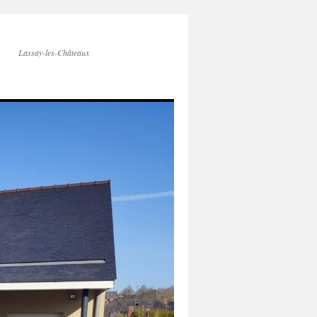
Lassay-les-Châteaux