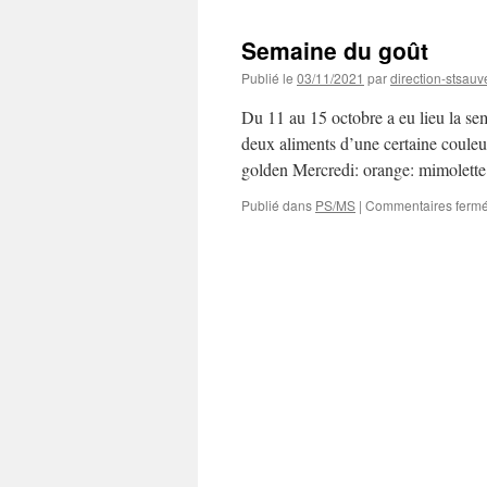
Semaine du goût
Publié le
03/11/2021
par
direction-stsauv
Du 11 au 15 octobre a eu lieu la se
deux aliments d’une certaine couleu
golden Mercredi: orange: mimolett
Publié dans
PS/MS
|
Commentaires ferm