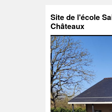
Aller
au
Site de l'école S
contenu
Châteaux